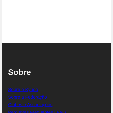
Sobre
Sobre o Kyudo
Sobre a Federação
Clubes e Associações
Perguntas Frequentes | FAQ