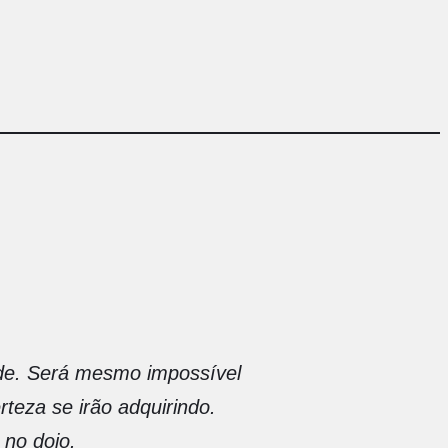
de. Será mesmo impossível
teza se irão adquirindo.
 no dojo.