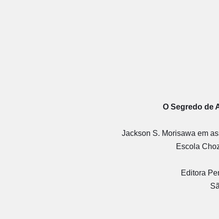
O Segredo de A
Jackson S. Morisawa em as
Escola Choz
Editora Pe
Sã