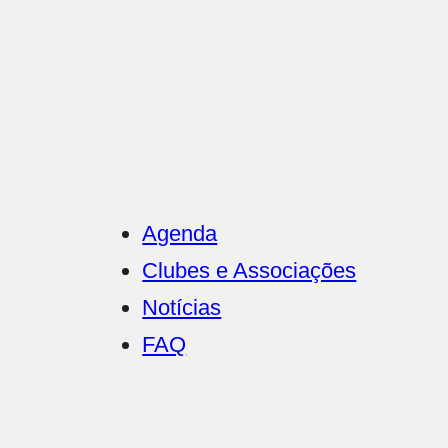
Saltar
para
o
conteúdo
Agenda
Clubes e Associações
Notícias
FAQ