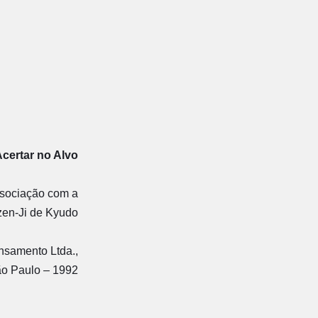
certar no Alvo
sociação com a
en-Ji de Kyudo
nsamento Ltda.,
o Paulo – 1992