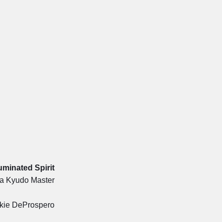
luminated Spirit
 a Kyudo Master
kie DeProspero