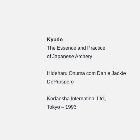
Kyudo
The Essence and Practice
of Japanese Archery
Hideharu Onuma com Dan e Jackie
DeProspero
Kodansha Internatinal Ltd.,
Tokyo – 1993