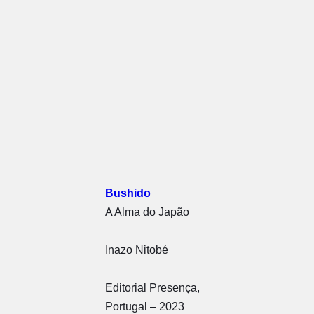
Bushido
A Alma do Japão
Inazo Nitobé
Editorial Presença,
Portugal – 2023