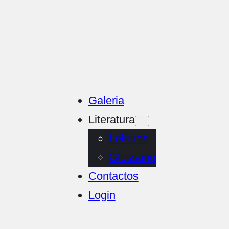
Galeria
Literatura
Leituras
Glossário
Contactos
Login