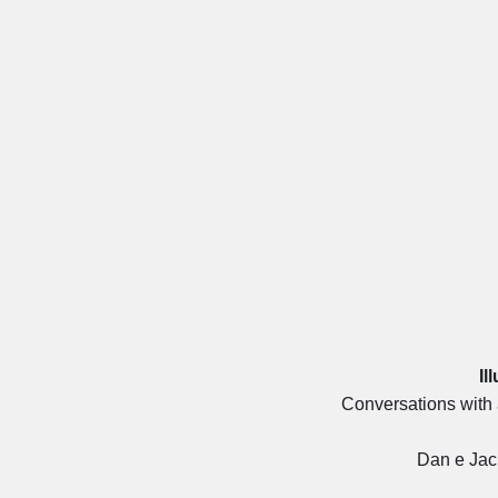
Il
Conversations with
Dan e Jac