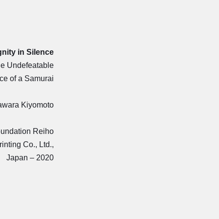
nity in Silence
the Undefeatable
ce of a Samurai
wara Kiyomoto
oundation Reiho
inting Co., Ltd.,
Japan – 2020